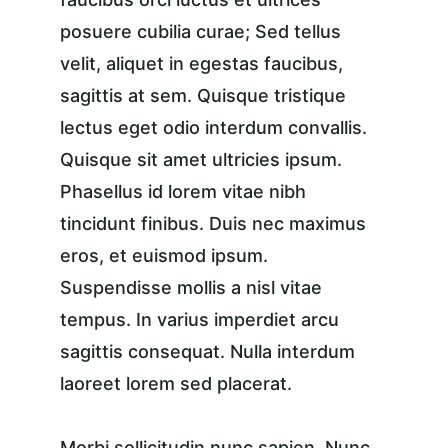
posuere cubilia curae; Sed tellus 
velit, aliquet in egestas faucibus, 
sagittis at sem. Quisque tristique 
lectus eget odio interdum convallis. 
Quisque sit amet ultricies ipsum. 
Phasellus id lorem vitae nibh 
tincidunt finibus. Duis nec maximus 
eros, et euismod ipsum. 
Suspendisse mollis a nisl vitae 
tempus. In varius imperdiet arcu 
sagittis consequat. Nulla interdum 
laoreet lorem sed placerat.
Morbi sollicitudin nunc sapien. Nunc 