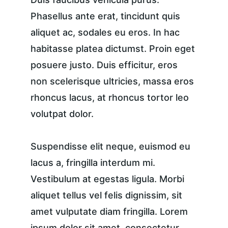
Phasellus ante erat, tincidunt quis 
aliquet ac, sodales eu eros. In hac 
habitasse platea dictumst. Proin eget 
posuere justo. Duis efficitur, eros 
non scelerisque ultricies, massa eros 
rhoncus lacus, at rhoncus tortor leo 
volutpat dolor.
Suspendisse elit neque, euismod eu 
lacus a, fringilla interdum mi. 
Vestibulum at egestas ligula. Morbi 
aliquet tellus vel felis dignissim, sit 
amet vulputate diam fringilla. Lorem 
ipsum dolor sit amet, consectetur 